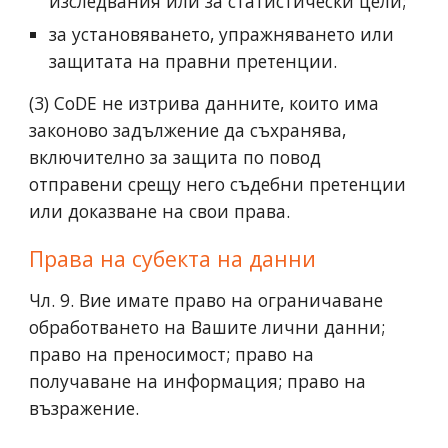
изследвания или за статистически цели;
за установяването, упражняването или
защитата на правни претенции.
(3) CoDE не изтрива данните, които има
законово задължение да съхранява,
включително за защита по повод
отправени срещу него съдебни претенции
или доказване на свои права.
Права на субекта на данни
Чл. 9. Вие имате право на ограничаване
обработването на Вашите лични данни;
право на преносимост; право на
получаване на информация; право на
възражение.