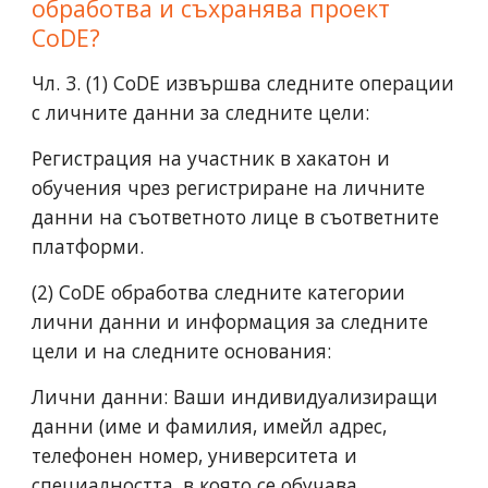
обработва и съхранява проект
CoDE?
Чл. 3. (1) CoDE извършва следните операции
с личните данни за следните цели:
Регистрация на участник в хакатон и
обучения чрез регистриране на личните
данни на съответното лице в съответните
платформи.
(2) CoDE обработва следните категории
лични данни и информация за следните
цели и на следните основания:
Лични данни: Ваши индивидуализиращи
данни (име и фамилия, имейл адрес,
телефонен номер, университета и
специалността, в която се обучава