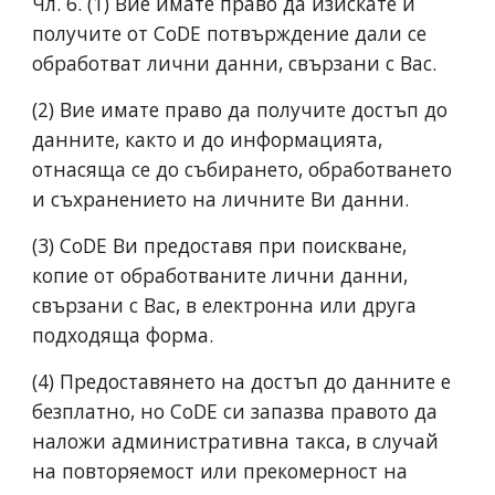
Чл. 6. (1) Вие имате право да изискате и
получите от CoDE потвърждение дали се
обработват лични данни, свързани с Вас.
(2) Вие имате право да получите достъп до
данните, както и до информацията,
отнасяща се до събирането, обработването
и съхранението на личните Ви данни.
(3) CoDE Ви предоставя при поискване,
копие от обработваните лични данни,
свързани с Вас, в електронна или друга
подходяща форма.
(4) Предоставянето на достъп до данните е
безплатно, но CoDE си запазва правото да
наложи административна такса, в случай
на повторяемост или прекомерност на