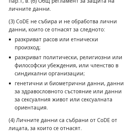
пар.1, в. (б) Общ регламент за защита на
личните данни.
(3) CoDE не събира и не обработва лични
данни, които се отнасят за следното:
разкриват расов или етнически
произход;
разкриват политически, религиозни или
философски убеждения, или членство в
синдикални организации;
генетични и биометрични данни, данни
за здравословното състояние или данни
за сексуалния живот или сексуалната
ориентация.
(4) Личните данни са събрани от CoDE от
лицата, за които се отнасят.