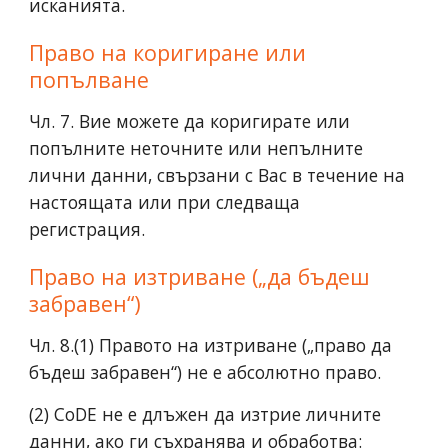
исканията.
Право на коригиране или
попълване
Чл. 7. Вие можете да коригирате или
попълните неточните или непълните
лични данни, свързани с Вас в течение на
настоящата или при следваща
регистрация.
Право на изтриване („да бъдеш
забравен“)
Чл. 8.(1) Правото на изтриване („право да
бъдеш забравен“) не е абсолютно право.
(2) CoDE не е длъжен да изтрие личните
данни, ако ги съхранява и обработва: