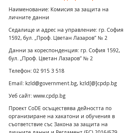
Наименование: Комисия за защита на
личните данни
Седалище и адрес на управление: гр. София
1592, бул. „Проф. Цветан Лазаров” № 2
Данни за кореспонденция: гр. София 1592,
бул. „Проф. Цветан Лазаров” № 2
Телефон: 02 915 3 518
Email: kzld@government.bg, kzld[@]cpdp.bg
Уеб сайт: www.cpdp.bg
Проект CoDE осъществява дейността по
организиране на хакатони и обучения в
съответствие със Закона за защита на
личните данни и Регламент (ЕС) 2016/679