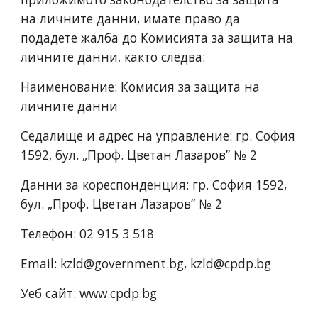
на личните данни, имате право да
подадете жалба до Комисията за защита на
личните данни, както следва:
Наименование: Комисия за защита на
личните данни
Седалище и адрес на управление: гр. София
1592, бул. „Проф. Цветан Лазаров” № 2
Данни за кореспонденция: гр. София 1592,
бул. „Проф. Цветан Лазаров” № 2
Телефон: 02 915 3 518
Email: kzld@government.bg, kzld@cpdp.bg
Уеб сайт: www.cpdp.bg