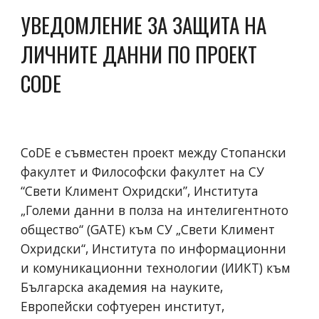
УВЕДОМЛЕНИЕ ЗА ЗАЩИТА НА
ЛИЧНИТЕ ДАННИ ПО ПРОЕКТ
CODE
CoDE е съвместен проект между Стопански
факултет и Философски факултет на СУ
“Свети Климент Охридски”, Института
„Големи данни в полза на интелигентното
общество“ (GATE) към СУ „Свети Климент
Охридски“, Института по информационни
и комуникационни технологии (ИИКТ) към
Българска академия на науките,
Европейски софтуерен институт,