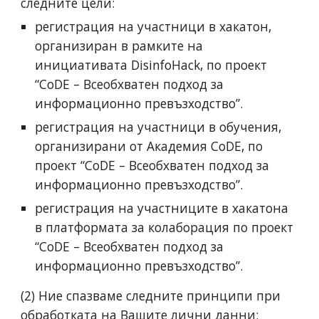
следните цели:
регистрация на участници в хакатон,
организиран в рамките на
инициативата DisinfoHack, по проект
“CoDE – Всеобхватен подход за
информационно превъзходство”.
регистрация на участници в обучения,
организирани от Академия CoDE, по
проект “CoDE – Всеобхватен подход за
информационно превъзходство”.
регистрация на участниците в хакатона
в платформата за колаборация по проект
“CoDE – Всеобхватен подход за
информационно превъзходство”.
(2) Ние спазваме следните принципи при
обработката на Вашите лични данни: