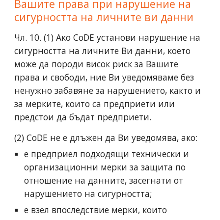
Вашите права при нарушение на
сигурността на личните ви данни
Чл. 10. (1) Ако CoDE установи нарушение на
сигурността на личните Ви данни, което
може да породи висок риск за Вашите
права и свободи, ние Ви уведомяваме без
ненужно забавяне за нарушението, както и
за мерките, които са предприети или
предстои да бъдат предприети.
(2) CoDE не е длъжен да Ви уведомява, ако:
е предприел подходящи технически и
организационни мерки за защита по
отношение на данните, засегнати от
нарушението на сигурността;
е взел впоследствие мерки, които