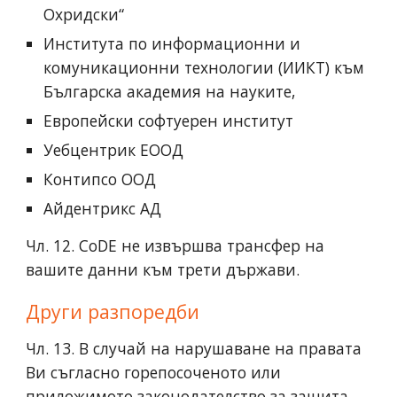
Охридски“
Института по информационни и
комуникационни технологии (ИИКТ) към
Българска академия на науките,
Европейски софтуерен институт
Уебцентрик ЕООД
Контипсо ООД
Айдентрикс АД
Чл. 12. CoDE не извършва трансфер на
вашите данни към трети държави.
Други разпоредби
Чл. 13. В случай на нарушаване на правата
Ви съгласно горепосоченото или
приложимото законодателство за защита