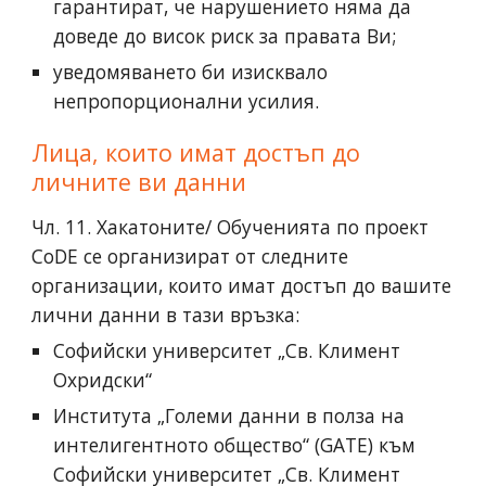
гарантират, че нарушението няма да
доведе до висок риск за правата Ви;
уведомяването би изисквало
непропорционални усилия.
Лица, които имат достъп до
личните ви данни
Чл. 11. Хакатоните/ Обученията по проект
CoDE се организират от следните
организации, които имат достъп до вашите
лични данни в тази връзка:
Софийски университет „Св. Климент
Охридски“
Института „Големи данни в полза на
интелигентното общество“ (GATE) към
Софийски университет „Св. Климент