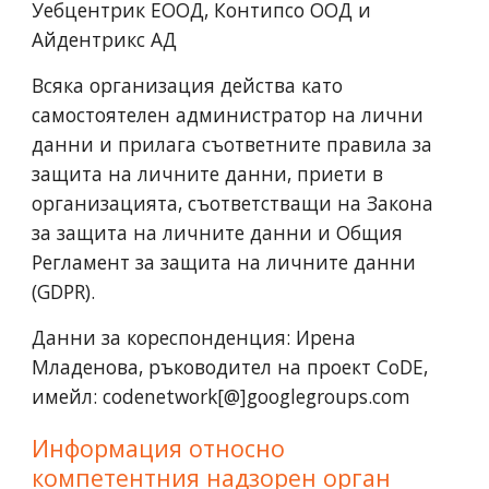
Уебцентрик ЕООД, Контипсо ООД и
Айдентрикс АД
Всяка организация действа като
самостоятелен администратор на лични
данни и прилага съответните правила за
защита на личните данни, приети в
организацията, съответстващи на Закона
за защита на личните данни и Общия
Регламент за защита на личните данни
(GDPR).
Данни за кореспонденция: Ирена
Младенова, ръководител на проект CoDE,
имейл: codenetwork[@]googlegroups.com
Информация относно
компетентния надзорен орган